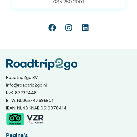
085 250 2001
Roadtrip2go BV
info@roadtrip2go.nl
KvK: 87232448
BTW: NL865747696B01
IBAN: NL43 KNAB 0619978414
Pagina's