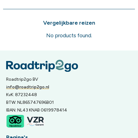
Vergelijkbare reizen
No products found.
Roadtrip2go BV
info@roadtrip2go.nl
KvK: 87232448
BTW: NL865747696B01
IBAN: NL43 KNAB 0619978414
Pagina's