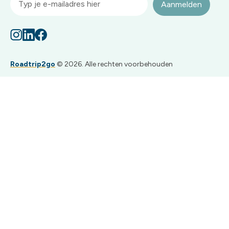
Aanmelden
Roadtrip2go
© 2026. Alle rechten voorbehouden