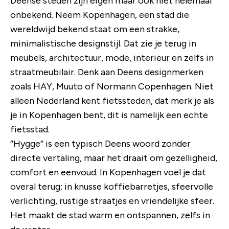
Deense steden zijn eigen maar ook niet helemaal
onbekend. Neem Kopenhagen, een stad die
wereldwijd bekend staat om een strakke,
minimalistische designstijl. Dat zie je terug in
meubels, architectuur, mode, interieur en zelfs in
straatmeubilair. Denk aan Deens designmerken
zoals HAY, Muuto of Normann Copenhagen. Niet
alleen Nederland kent fietssteden, dat merk je als
je in Kopenhagen bent, dit is namelijk een echte
fietsstad.
“Hygge” is een typisch Deens woord zonder
directe vertaling, maar het draait om gezelligheid,
comfort en eenvoud. In Kopenhagen voel je dat
overal terug: in knusse koffiebarretjes, sfeervolle
verlichting, rustige straatjes en vriendelijke sfeer.
Het maakt de stad warm en ontspannen, zelfs in