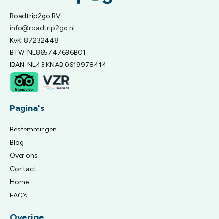
Roadtrip2go BV
info@roadtrip2go.nl
KvK: 87232448
BTW: NL865747696B01
IBAN: NL43 KNAB 0619978414
Pagina's
Bestemmingen
Blog
Over ons
Contact
Home
FAQ’s
Overige