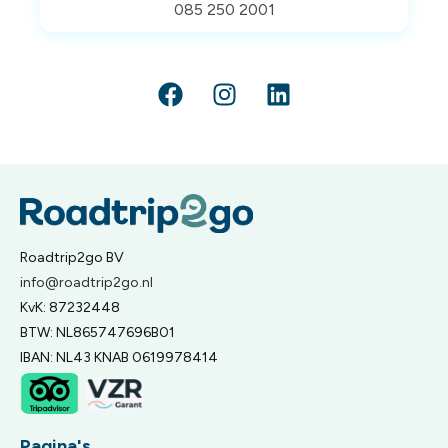
085 250 2001
Roadtrip2go BV
info@roadtrip2go.nl
KvK: 87232448
BTW: NL865747696B01
IBAN: NL43 KNAB 0619978414
Pagina's