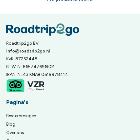
Roadtrip2go BV
info@roadtrip2go.nl
KvK: 87232448
BTW: NL865747696B01
IBAN: NL43 KNAB 0619978414
Pagina's
Bestemmingen
Blog
Over ons