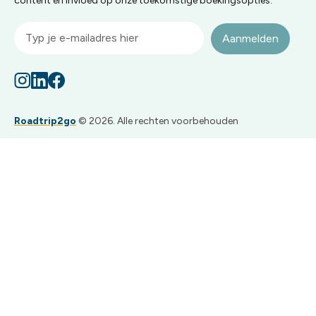
content én invloed op onze toekomstige boekingsopties.
Aanmelden
Roadtrip2go
© 2026. Alle rechten voorbehouden