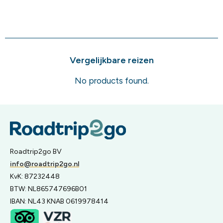
Vergelijkbare reizen
No products found.
Roadtrip2go BV
info@roadtrip2go.nl
KvK: 87232448
BTW: NL865747696B01
IBAN: NL43 KNAB 0619978414