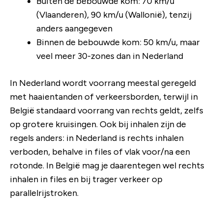
Buiten de bebouwde kom: 70 km/u
(Vlaanderen), 90 km/u (Wallonië), tenzij
anders aangegeven
Binnen de bebouwde kom: 50 km/u, maar
veel meer 30-zones dan in Nederland
In Nederland wordt voorrang meestal geregeld
met haaientanden of verkeersborden, terwijl in
België standaard voorrang van rechts geldt, zelfs
op grotere kruisingen. Ook bij inhalen zijn de
regels anders: in Nederland is rechts inhalen
verboden, behalve in files of vlak voor/na een
rotonde. In België mag je daarentegen wel rechts
inhalen in files en bij trager verkeer op
parallelrijstroken.