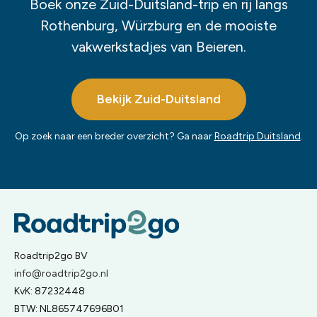
Boek onze Zuid-Duitsland-trip en rij langs
Rothenburg, Würzburg en de mooiste
vakwerkstadjes van Beieren.
Bekijk Zuid-Duitsland
Op zoek naar een breder overzicht? Ga naar
Roadtrip Duitsland
.
Roadtrip2go BV
info@roadtrip2go.nl
KvK: 87232448
BTW: NL865747696B01