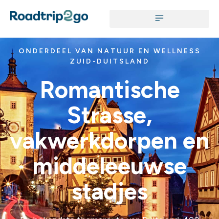
ONDERDEEL VAN NATUUR EN WELLNESS
ZUID-DUITSLAND
Romantische
Strasse,
vakwerkdorpen en
middeleeuwse
stadjes