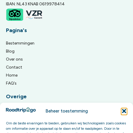
IBAN: NL43 KNAB 0619978414
Pagina's
Bestemmingen
Blog
Over ons
Contact
Home
FAQ’s
Overige
Algemene reisvoorwaarden
Beheer toestemming
Privacy Policy
Om de beste ervaringen te bieden, gebruiken wij technologieën zoals cookies
om informatie over je apparaat op te slaan en/of te raadplegen. Door in te
Meld je aan voor onze updates