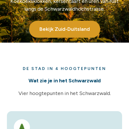
Koekoeksklokken, kersentaart en uren van rust
langs de Schwarzwaldhochstrasse.
Bekijk Zuid-Duitsland
DE STAD IN 4 HOOGTEPUNTEN
Wat zie je in het Schwarzwald
Vier hoogtepunten in het Schwarzwald.