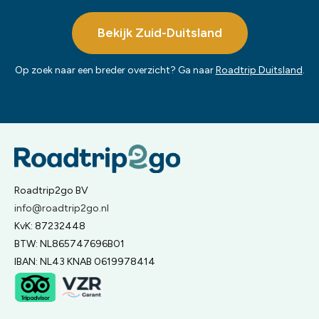
Bekijk Zuid-Duitsland
Op zoek naar een breder overzicht? Ga naar
Roadtrip Duitsland
.
Roadtrip2go BV
info@roadtrip2go.nl
KvK: 87232448
BTW: NL865747696B01
IBAN: NL43 KNAB 0619978414