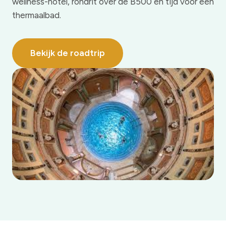
wellness-hotel, rondrit over de B500 en tijd voor een
thermaalbad.
Bekijk de roadtrip