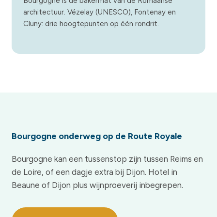
Bourgogne is de bakermat van de Romaanse
architectuur. Vézelay (UNESCO), Fontenay en
Cluny: drie hoogtepunten op één rondrit.
Bourgogne onderweg op de Route Royale
Bourgogne kan een tussenstop zijn tussen Reims en
de Loire, of een dagje extra bij Dijon. Hotel in
Beaune of Dijon plus wijnproeverij inbegrepen.