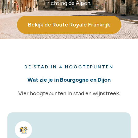
richting de Alpen.
Bekijk de Route Royale Frankrijk
DE STAD IN 4 HOOGTEPUNTEN
Wat zie je in Bourgogne en Dijon
Vier hoogtepunten in stad en wijnstreek.