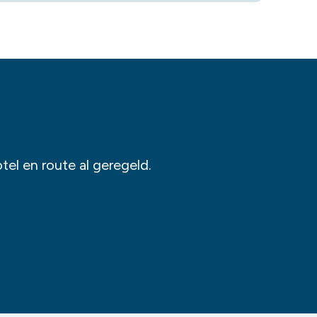
el en route al geregeld.