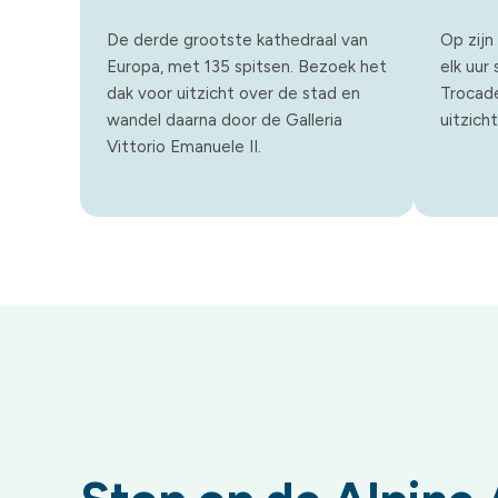
De derde grootste kathedraal van
Op zijn
Europa, met 135 spitsen. Bezoek het
elk uur
dak voor uitzicht over de stad en
Trocadé
wandel daarna door de Galleria
uitzicht
Vittorio Emanuele II.