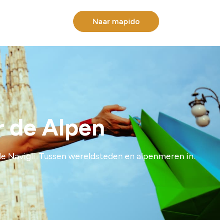
Naar mapido
r de Alpen
e Navigli. Tussen wereldsteden en alpenmeren in.