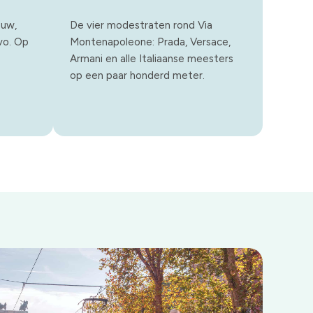
euw,
De vier modestraten rond Via
vo. Op
Montenapoleone: Prada, Versace,
Armani en alle Italiaanse meesters
op een paar honderd meter.