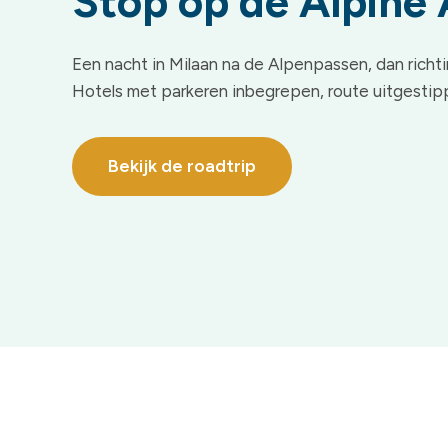
Stop op de Alpine
Een nacht in Milaan na de Alpenpassen, dan richt
Hotels met parkeren inbegrepen, route uitgestip
Bekijk de roadtrip