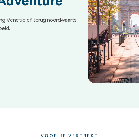
 Adventure
ing Venetie of terug noordwaarts.
peld.
VOOR JE VERTREKT