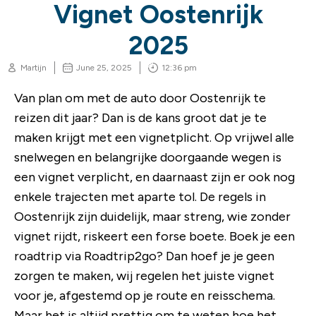
Vignet Oostenrijk
2025
Martijn
June 25, 2025
12:36 pm
Van plan om met de auto door Oostenrijk te
reizen dit jaar? Dan is de kans groot dat je te
maken krijgt met een vignetplicht. Op vrijwel alle
snelwegen en belangrijke doorgaande wegen is
een vignet verplicht, en daarnaast zijn er ook nog
enkele trajecten met aparte tol. De regels in
Oostenrijk zijn duidelijk, maar streng, wie zonder
vignet rijdt, riskeert een forse boete. Boek je een
roadtrip via Roadtrip2go? Dan hoef je je geen
zorgen te maken, wij regelen het juiste vignet
voor je, afgestemd op je route en reisschema.
Maar het is altijd prettig om te weten hoe het