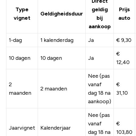
Direct
Type
geldig
Prijs
Geldigheidsduur
vignet
bij
auto
aankoop
1-dag
1 kalenderdag
Ja
€ 9,30
€
10 dagen
10 dagen
Ja
12,40
Nee (pas
2
vanaf
€
2 maanden
maanden
dag 18 na
31,10
aankoop)
Nee (pas
vanaf
€
Jaarvignet
Kalenderjaar
dag 18 na
103,80