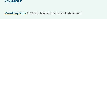
Roadtrip2go
© 2026. Alle rechten voorbehouden