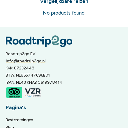
Vergelijkbare reizen
No products found.
Roadtrip2go BV
info@roadtrip2go.nl
KvK: 87232448
BTW: NL865747696B01
IBAN: NL43 KNAB 0619978414
Pagina's
Bestemmingen
Blog