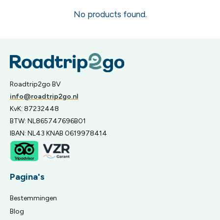
No products found.
Roadtrip2go BV
info@roadtrip2go.nl
KvK: 87232448
BTW: NL865747696B01
IBAN: NL43 KNAB 0619978414
Pagina's
Bestemmingen
Blog