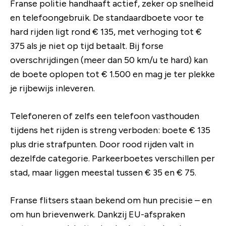
Franse politie handhaaft actief, zeker op snelheid
en telefoongebruik. De standaardboete voor te
hard rijden ligt rond € 135, met verhoging tot €
375 als je niet op tijd betaalt. Bij forse
overschrijdingen (meer dan 50 km/u te hard) kan
de boete oplopen tot € 1.500 en mag je ter plekke
je rijbewijs inleveren.
Telefoneren of zelfs een telefoon vasthouden
tijdens het rijden is streng verboden: boete € 135
plus drie strafpunten. Door rood rijden valt in
dezelfde categorie. Parkeerboetes verschillen per
stad, maar liggen meestal tussen € 35 en € 75.
Franse flitsers staan bekend om hun precisie – en
om hun brievenwerk. Dankzij EU-afspraken