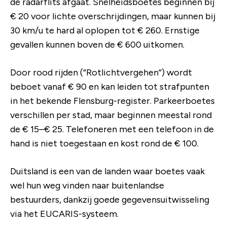
de radarflits afgaat. Snelheidsboetes beginnen bij
€ 20 voor lichte overschrijdingen, maar kunnen bij
30 km/u te hard al oplopen tot € 260. Ernstige
gevallen kunnen boven de € 600 uitkomen.
Door rood rijden (“Rotlichtvergehen”) wordt
beboet vanaf € 90 en kan leiden tot strafpunten
in het bekende Flensburg-register. Parkeerboetes
verschillen per stad, maar beginnen meestal rond
de € 15–€ 25. Telefoneren met een telefoon in de
hand is niet toegestaan en kost rond de € 100.
Duitsland is een van de landen waar boetes vaak
wel hun weg vinden naar buitenlandse
bestuurders, dankzij goede gegevensuitwisseling
via het EUCARIS-systeem.