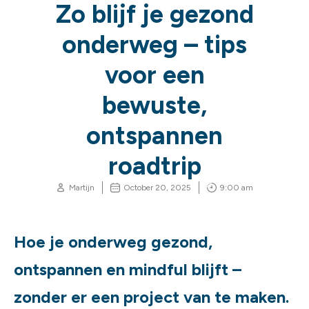
Zo blijf je gezond
onderweg – tips
voor een
bewuste,
ontspannen
roadtrip
Martijn
October 20, 2025
9:00 am
Hoe je onderweg gezond,
ontspannen en mindful blijft –
zonder er een project van te maken.