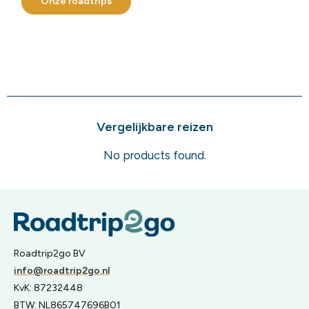
Onze roadtrips
Vergelijkbare reizen
No products found.
Roadtrip2go BV
info@roadtrip2go.nl
KvK: 87232448
BTW: NL865747696B01